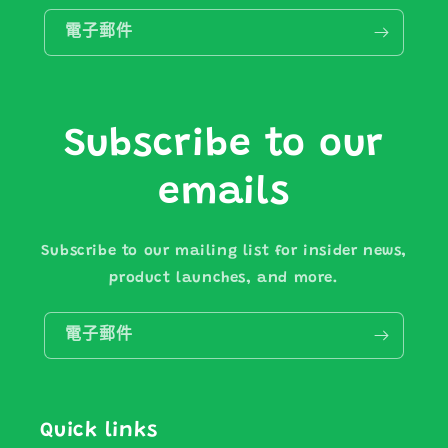
電子郵件
Subscribe to our
emails
Subscribe to our mailing list for insider news,
product launches, and more.
電子郵件
Quick links