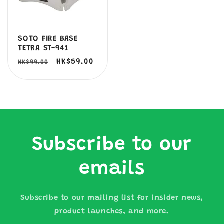
SOTO FIRE BASE
TETRA ST-941
定
售
HK$59.00
HK$99.00
價
價
Subscribe to our
emails
Subscribe to our mailing list for insider news,
product launches, and more.