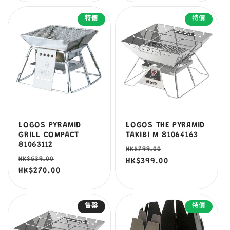
特價
特價
LOGOS PYRAMID
LOGOS THE PYRAMID
GRILL COMPACT
TAKIBI M 81064163
81063112
定
售
HK$799.00
定
售
HK$539.00
價
HK$399.00
價
價
HK$270.00
價
售罄
特價