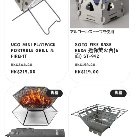
UCO MINI FLATPACK
SOTO FIRE BASE
PORTABLE GRILL &
HEXA 迷你焚火台(6
FIREPIT
面) ST-942
定
售
定
售
HK$365.00
HK$199.00
價
HK$219.00
價
價
HK$119.00
價
售罄
售罄