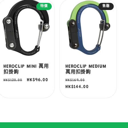
特價
售罄
HEROCLIP MINI 萬用
HEROCLIP MEDIUM
扣掛鉤
萬用扣掛鉤
定
售
HK$96.00
定
售
HK$120.00
HK$169.00
價
價
價
HK$144.00
價