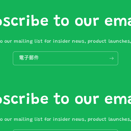
scribe to our em
o our mailing list for insider news, product launche
電子郵件
scribe to our em
o our mailing list for insider news, product launche