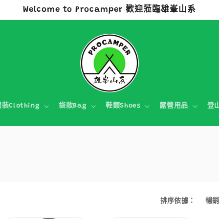
Welcome to Procamper 歡迎蒞臨雄峯山系
裝Clothing
袋款Bag
鞋類Shoes
露營用品
登
排序依據：