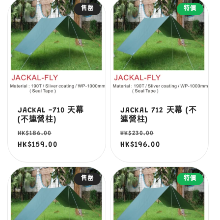
售罄
特價
JACKAL -710 天幕
JACKAL 712 天幕 (不
(不連營柱)
連營柱)
定
售
定
售
HK$186.00
HK$230.00
價
HK$159.00
價
價
HK$196.00
價
售罄
特價