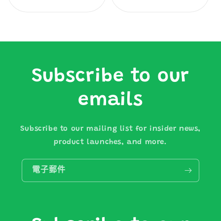
Subscribe to our
emails
Subscribe to our mailing list for insider news,
product launches, and more.
電子郵件