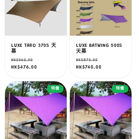
LUXE TARO 370S 天
LUXE BATWING 500S
幕
天幕
定
售
定
售
HK$560.00
HK$870.00
價
HK$476.00
價
價
HK$740.00
價
特價
特價