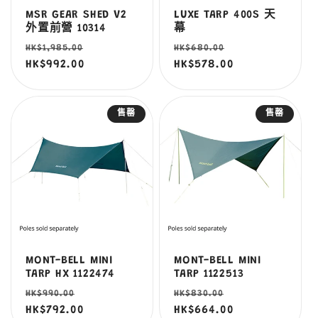
MSR GEAR SHED V2
LUXE TARP 400S 天
外置前營 10314
幕
定
售
定
售
HK$1,985.00
HK$680.00
價
HK$992.00
價
價
HK$578.00
價
售罄
售罄
MONT-BELL MINI
MONT-BELL MINI
TARP HX 1122474
TARP 1122513
定
售
定
售
HK$990.00
HK$830.00
價
HK$792.00
價
價
HK$664.00
價