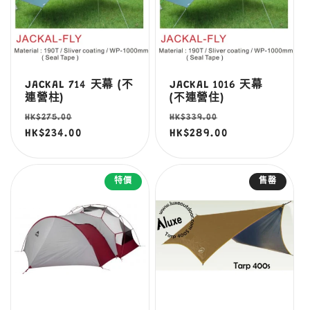
JACKAL 714 天幕 (不
JACKAL 1016 天幕
連營柱)
(不連營住)
定
售
定
售
HK$275.00
HK$339.00
價
HK$234.00
價
價
HK$289.00
價
特價
售罄