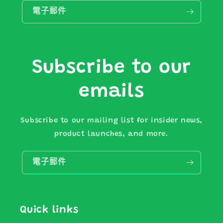
電子郵件
Subscribe to our
emails
Subscribe to our mailing list for insider news,
product launches, and more.
電子郵件
Quick links