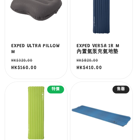
EXPED ULTRA PILLOW
EXPED VERSA 1R M
M
內置氣泵充氣地墊
定
售
定
售
HK$320.00
HK$820.00
價
HK$160.00
價
價
HK$410.00
價
特價
售罄