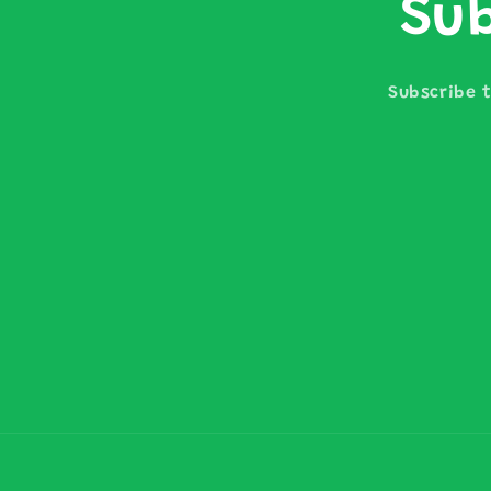
Sub
Subscribe t