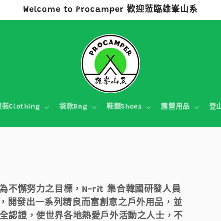
Welcome to Procamper 歡迎蒞臨雄峯山系
裝Clothing
袋款Bag
鞋類Shoes
露營用品
登
it」為不懈努力之目標，N-rit 集合韓國研發人員
，開發出一系列精良而富創意之戶外用品，並
安全認證，使世界各地熱愛戶外活動之人士，不