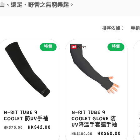
山、遠足、野營之無窮樂趣。
排序依據：
特價
特價
N-RIT TUBE 9
N-RIT TUBE 9
COOLET 防UV手袖
COOLET GLOVE 防
UV降溫手套連手袖
定
售
HK$42.00
HK$70.00
定
售
HK$60.00
HK$100.00
價
價