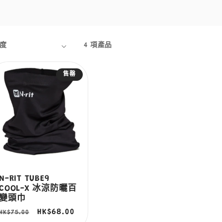
4 項產品
售罄
N-RIT TUBE9
COOL-X 冰涼防曬百
變頭巾
定
售
HK$68.00
HK$75.00