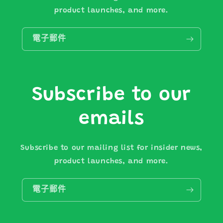
product launches, and more.
電子郵件
Subscribe to our
emails
Subscribe to our mailing list for insider news,
product launches, and more.
電子郵件