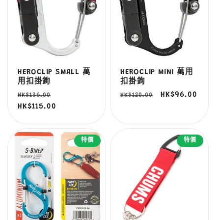
HEROCLIP SMALL 萬
HEROCLIP MINI 萬用
用扣掛鉤
扣掛鉤
定
售
定
售
HK$96.00
HK$135.00
HK$120.00
價
HK$115.00
價
價
價
特價
特價