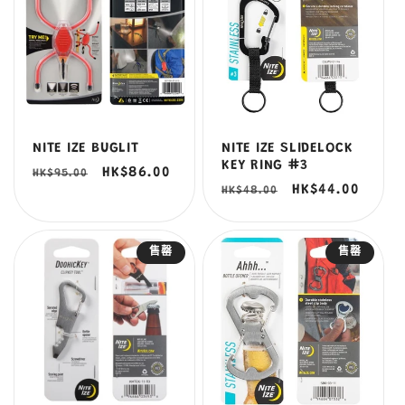
NITE IZE BUGLIT
NITE IZE SLIDELOCK
KEY RING #3
定
售
HK$86.00
HK$95.00
定
售
HK$44.00
HK$48.00
價
價
價
價
售罄
售罄