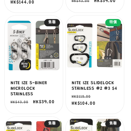
定
售
HK$39.00
HK$43.00
價
HK$144.00
價
價
價
售罄
特價
NITE IZE S-BINER
NITE IZE SLIDELOCK
MICR0LOCK
STAINLESS #2 #3 $4
STAINLESS
定
售
HK$115.00
定
售
HK$39.00
HK$43.00
價
HK$104.00
價
價
價
售罄
售罄