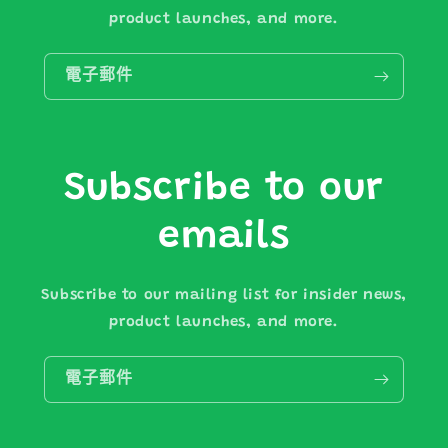
product launches, and more.
電子郵件
Subscribe to our
emails
Subscribe to our mailing list for insider news,
product launches, and more.
電子郵件