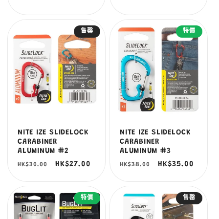
價
價
價
價
售罄
特價
NITE IZE SLIDELOCK
NITE IZE SLIDELOCK
CARABINER
CARABINER
ALUMINUM #2
ALUMINUM #3
定
售
HK$27.00
定
售
HK$35.00
HK$30.00
HK$38.00
價
價
價
價
特價
售罄