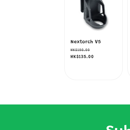
Nextorch V5
定
售
HK$150.00
價
HK$135.00
價