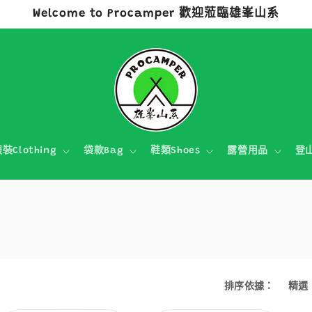
Welcome to Procamper 歡迎蒞臨雄峯山系
裝Clothing
袋款Bag
鞋類Shoes
露營用品
登
h
排序依據：