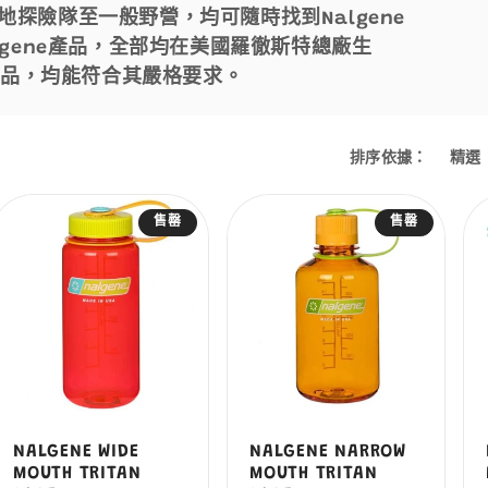
探險隊至一般野營，均可隨時找到Nalgene
lgene產品，全部均在美國羅徹斯特總廠生
e產品，均能符合其嚴格要求。
排序依據：
售罄
售罄
NALGENE WIDE
NALGENE NARROW
MOUTH TRITAN
MOUTH TRITAN