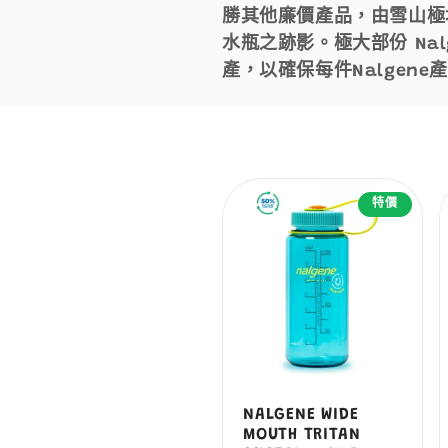
勝其他廉價產品，由雪山極地
列
水瓶之跡影。極大部份 Na
產，以確保每件Nalgen
:
特價
NALGENE WIDE
MOUTH TRITAN