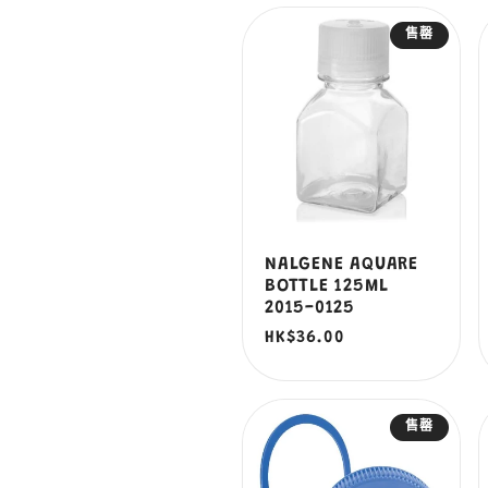
售罄
NALGENE AQUARE
BOTTLE 125ML
2015-0125
定
HK$36.00
價
售罄