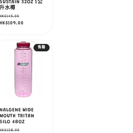
SUSTAIN 32OZ 1公
升水樽
定
售
HK$145.00
價
HK$109.00
價
售罄
NALGENE WIDE
MOUTH TRITAN
SILO 48OZ
定
售
HK$138.00