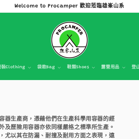
Welcome to Procamper 歡迎蒞臨雄峯山系
裝Clothing
袋款Bag
鞋類Shoes
露營用品
登
容器生產商，憑藉他們在生產科學用容器的經
外及歷險用容器亦依同樣嚴格之標準所生產。
，尤以其在防漏、耐撞及耐用方面之表現，遠