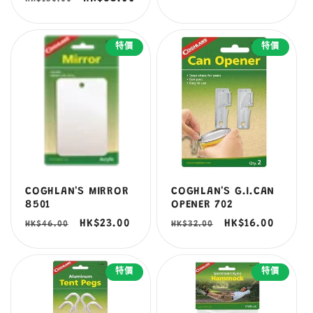
價
價
價
價
特價
特價
COGHLAN'S MIRROR
COGHLAN'S G.I.CAN
8501
OPENER 702
定
售
HK$23.00
定
售
HK$16.00
HK$46.00
HK$32.00
價
價
價
價
特價
特價