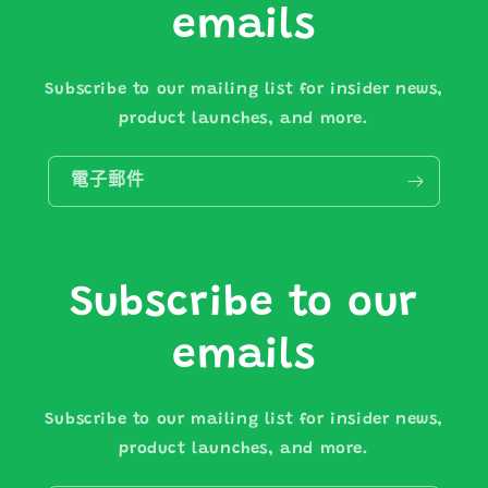
emails
Subscribe to our mailing list for insider news,
product launches, and more.
電子郵件
Subscribe to our
emails
Subscribe to our mailing list for insider news,
product launches, and more.