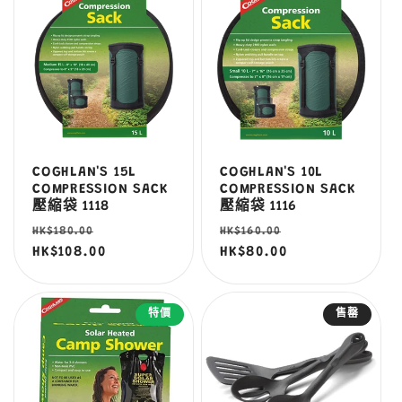
COGHLAN'S 15L
COGHLAN'S 10L
COMPRESSION SACK
COMPRESSION SACK
壓縮袋 1118
壓縮袋 1116
定
售
定
售
HK$180.00
HK$160.00
價
HK$108.00
價
價
HK$80.00
價
特價
售罄