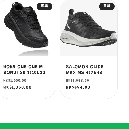
售罄
售罄
HOKA ONE ONE M
SALOMON GLIDE
BONDI SR 1110520
MAX MS 417643
定
售
定
售
HK$1,500.00
HK$1,098.00
價
HK$1,050.00
價
價
HK$494.00
價