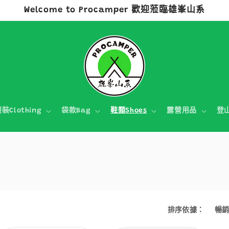
Welcome to Procamper 歡迎蒞臨雄峯山系
裝Clothing
袋款Bag
鞋類Shoes
露營用品
登
排序依據：