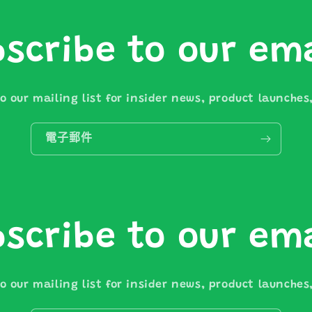
scribe to our em
o our mailing list for insider news, product launche
電子郵件
scribe to our em
o our mailing list for insider news, product launche