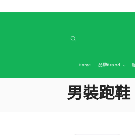
跳至內容
Home
品牌Brand
服
商
男裝跑鞋
品
系