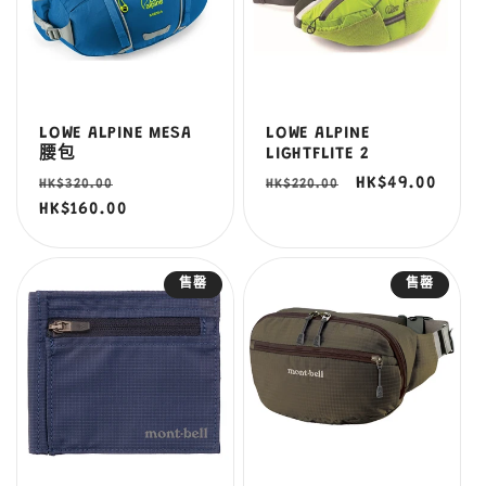
LOWE ALPINE MESA
LOWE ALPINE
腰包
LIGHTFLITE 2
定
售
定
售
HK$49.00
HK$320.00
HK$220.00
價
HK$160.00
價
價
價
售罄
售罄