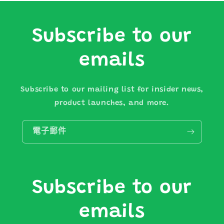
Subscribe to our
emails
Subscribe to our mailing list for insider news,
product launches, and more.
電子郵件
Subscribe to our
emails