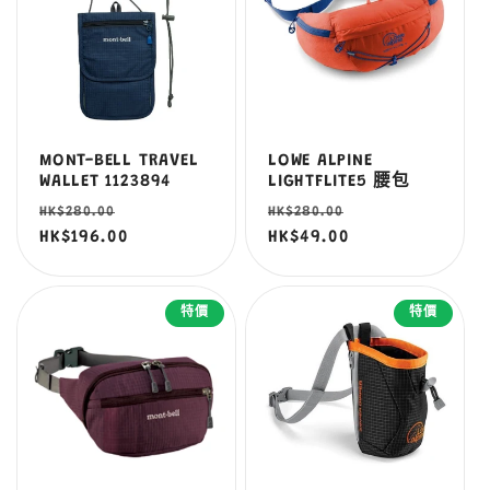
MONT-BELL TRAVEL
LOWE ALPINE
WALLET 1123894
LIGHTFLITE5 腰包
定
售
定
售
HK$280.00
HK$280.00
價
HK$196.00
價
價
HK$49.00
價
特價
特價