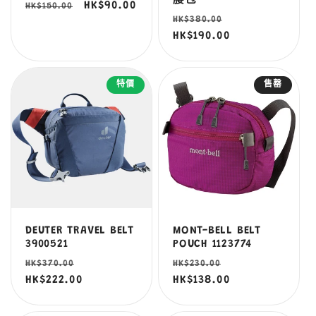
腰包
定
售
HK$90.00
HK$150.00
定
售
HK$380.00
價
價
價
HK$190.00
價
特價
售罄
DEUTER TRAVEL BELT
MONT-BELL BELT
3900521
POUCH 1123774
定
售
定
售
HK$370.00
HK$230.00
價
HK$222.00
價
價
HK$138.00
價