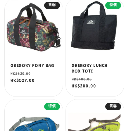
售罄
特價
GREGORY PONY BAG
GREGORY LUNCH
BOX TOTE
定
售
HK$620.00
定
售
HK$400.00
價
HK$527.00
價
價
HK$200.00
價
特價
售罄