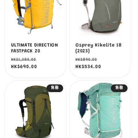
ULTIMATE DIRECTION
Osprey Hikelite 18
FASTPACK 20
(2023)
定
售
定
售
HK$1,380.00
HK$890.00
價
HK$690.00
價
價
HK$534.00
價
售罄
售罄