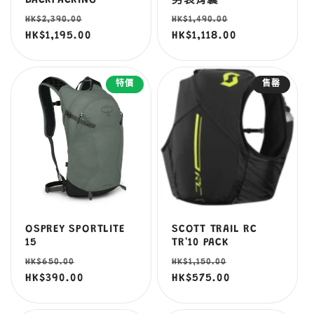
BACKPACKING
男裝背囊
定
售
定
售
HK$2,390.00
HK$1,490.00
價
HK$1,195.00
價
價
HK$1,118.00
價
特價
售罄
OSPREY SPORTLITE
SCOTT TRAIL RC
15
TR'10 PACK
定
售
定
售
HK$650.00
HK$1,150.00
價
HK$390.00
價
價
HK$575.00
價