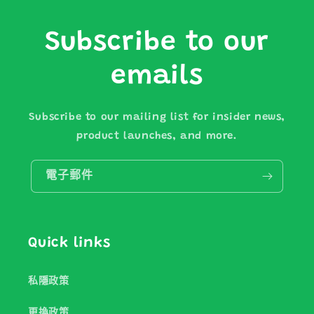
Subscribe to our
emails
Subscribe to our mailing list for insider news,
product launches, and more.
電子郵件
Quick links
私隱政策
更換政策