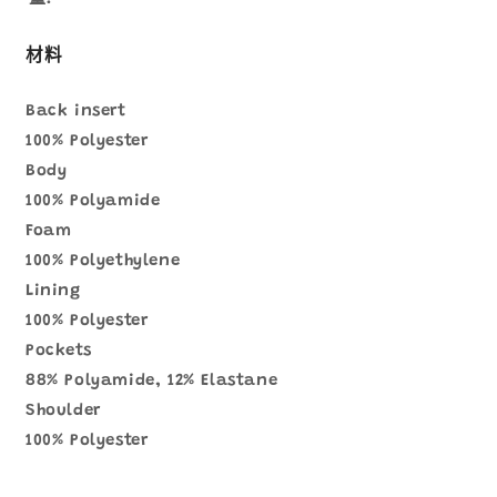
材料
Back insert
100% Polyester
Body
100% Polyamide
Foam
100% Polyethylene
Lining
100% Polyester
Pockets
88% Polyamide, 12% Elastane
Shoulder
100% Polyester