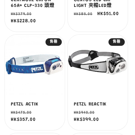
CLAYMORE CAPON
GENTOS LED CAP
65A+ CLP-330 頭燈
LIGHT 夾帽LED燈
定
售
定
售
HK$51.00
HK$379.00
HK$85.00
價
HK$228.00
價
價
價
售罄
售罄
PETZL ACTIK
PETZL REACTIK
定
售
定
售
HK$475.00
HK$940.00
價
HK$357.00
價
價
HK$399.00
價