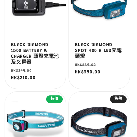
BLACK DIAMOND
BLACK DIAMOND
1500 BATTERY &
SPOT 400 R LED充電
CHARGER 頭燈充電池
頭燈
及叉電器
定
售
HK$539.00
定
售
HK$299.00
價
HK$350.00
價
價
HK$210.00
價
特價
售罄