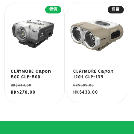
特價
售罄
CLAYMORE Capon
CLAYMORE Capon
80C CLP-800
120H CLP-135
定
售
定
售
HK$449.00
HK$509.00
價
HK$270.00
價
價
HK$433.00
價