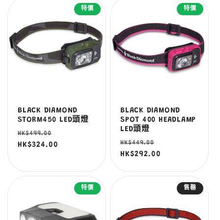
特價
特價
BLACK DIAMOND
BLACK DIAMOND
STORM450 LED頭燈
SPOT 400 HEADLAMP
LED頭燈
定
售
HK$499.00
定
售
HK$449.00
價
HK$324.00
價
價
HK$292.00
價
特價
售罄