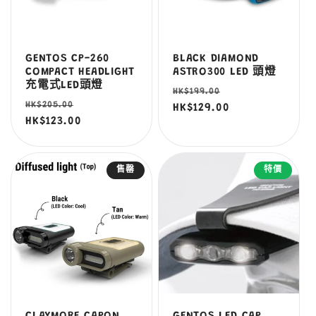
GENTOS CP-260
BLACK DIAMOND
COMPACT HEADLIGHT
ASTRO300 LED 頭燈
充電式LED頭燈
定
售
HK$199.00
定
售
HK$205.00
價
HK$129.00
價
價
HK$123.00
價
售罄
特價