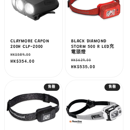
CLAYMORE CAPON
BLACK DIAMOND
200H CLP-2000
STORM 500 R LED充
電頭燈
定
售
HK$589.00
定
售
HK$629.00
價
HK$354.00
價
價
HK$535.00
價
售罄
售罄