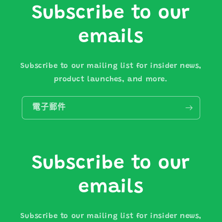
Subscribe to our
emails
Subscribe to our mailing list for insider news,
product launches, and more.
電子郵件
Subscribe to our
emails
Subscribe to our mailing list for insider news,