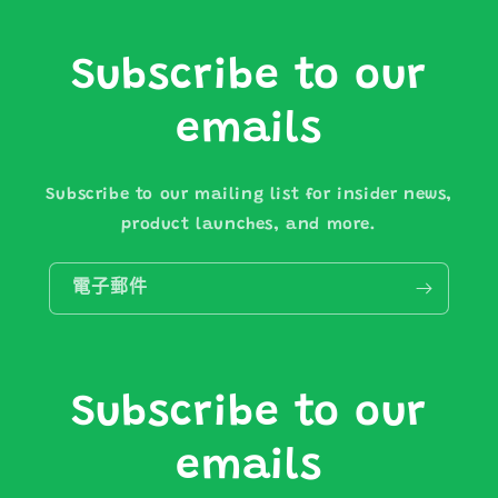
Subscribe to our
emails
Subscribe to our mailing list for insider news,
product launches, and more.
電子郵件
Subscribe to our
emails