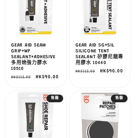
GEAR AID SEAM
GEAR AID SG+SIL
GRIP+WP
SILICONE TENT
SEALANT+ADHESIVE
SEALANT 矽膠尼龍專
多用途強力膠水
用膠水 10440
10510
定
售
HK$90.00
HK$112.00
定
售
HK$90.00
HK$112.00
價
價
價
價
售罄
售罄