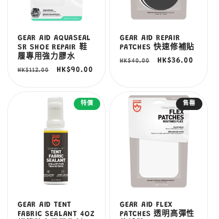
GEAR AID AQUASEAL
GEAR AID REPAIR
SR SHOE REPAIR 鞋
PATCHES 快速修補貼
履專用強力膠水
定
售
HK$36.00
HK$40.00
定
售
HK$90.00
HK$112.00
價
價
價
價
特價
售罄
GEAR AID TENT
GEAR AID FLEX
FABRIC SEALANT 4OZ
PATCHES 透明高彈性