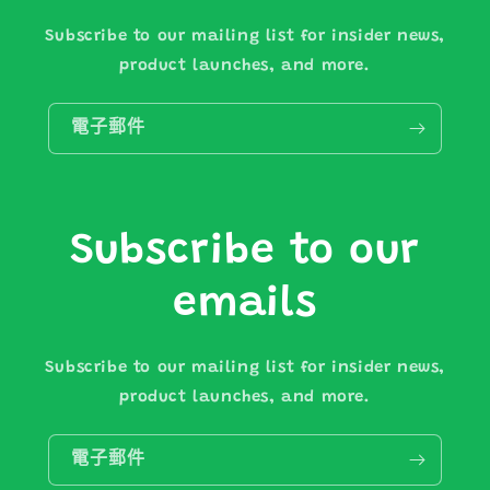
Subscribe to our mailing list for insider news,
product launches, and more.
電子郵件
Subscribe to our
emails
Subscribe to our mailing list for insider news,
product launches, and more.
電子郵件