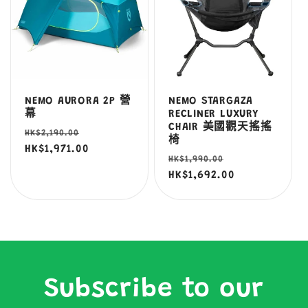
NEMO AURORA 2P 營
NEMO STARGAZA
幕
RECLINER LUXURY
CHAIR 美國觀天搖搖
定
售
HK$2,190.00
椅
價
HK$1,971.00
價
定
售
HK$1,990.00
價
HK$1,692.00
價
Subscribe to our