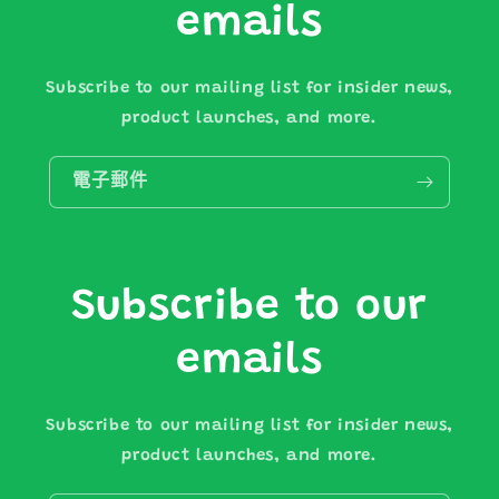
emails
Subscribe to our mailing list for insider news,
product launches, and more.
電子郵件
Subscribe to our
emails
Subscribe to our mailing list for insider news,
product launches, and more.