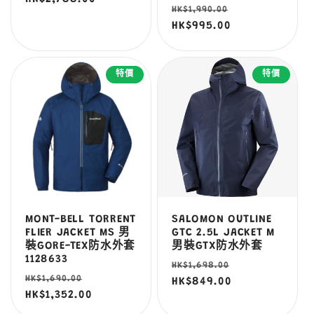
定
售
HK$1,990.00
價
HK$995.00
價
特價
特價
MONT-BELL TORRENT
SALOMON OUTLINE
FLIER JACKET MS 男
GTC 2.5L JACKET M
裝GORE-TEX防水外套
男裝GTX防水外套
1128633
定
售
HK$1,698.00
定
售
HK$1,690.00
價
HK$849.00
價
價
HK$1,352.00
價