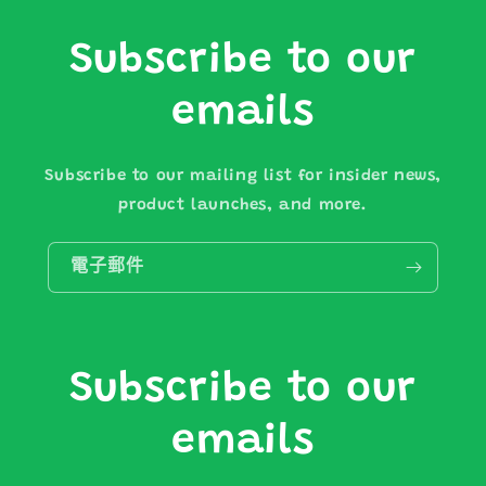
Subscribe to our
emails
Subscribe to our mailing list for insider news,
product launches, and more.
電子郵件
Subscribe to our
emails