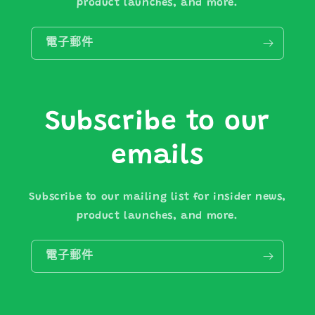
product launches, and more.
電子郵件
Subscribe to our
emails
Subscribe to our mailing list for insider news,
product launches, and more.
電子郵件