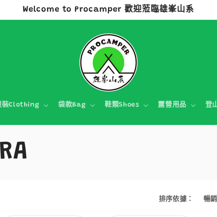
Welcome to Procamper 歡迎蒞臨雄峯山系
裝Clothing
袋款Bag
鞋類Shoes
露營用品
登
RRA
排序依據：