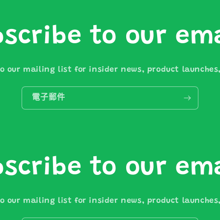
scribe to our em
o our mailing list for insider news, product launche
電子郵件
scribe to our em
o our mailing list for insider news, product launche