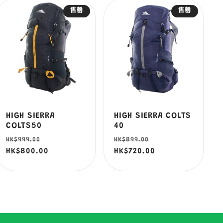
售罄
售罄
HIGH SIERRA
HIGH SIERRA COLTS
COLTS50
40
定
售
定
售
HK$999.00
HK$899.00
價
HK$800.00
價
價
HK$720.00
價