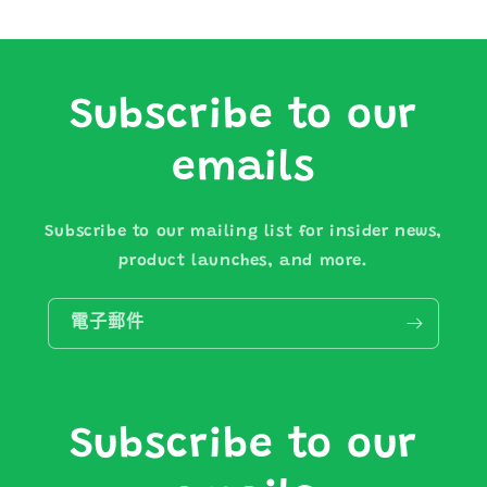
Subscribe to our
emails
Subscribe to our mailing list for insider news,
product launches, and more.
電子郵件
Subscribe to our