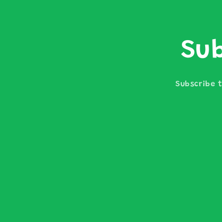
Sub
Subscribe t