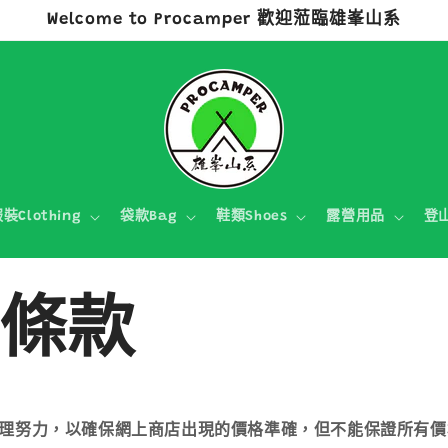
Welcome to Procamper 歡迎蒞臨雄峯山系
裝Clothing
袋款Bag
鞋類Shoes
露營用品
登
條款
理努力，以確保網上商店出現的價格準確，但不能保證所有價