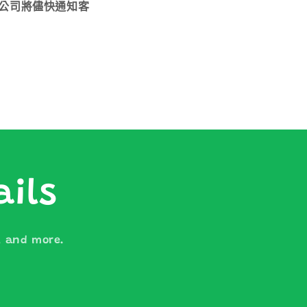
公司將儘快通知客
ails
s, and more.