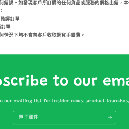
何錯誤。如發現客戶所訂購的任何貨品或服務的價格出錯，本
：
新確認訂單
消訂單
何情況下均不會向客戶收取退貨手續費。
scribe to our em
o our mailing list for insider news, product launche
電子郵件