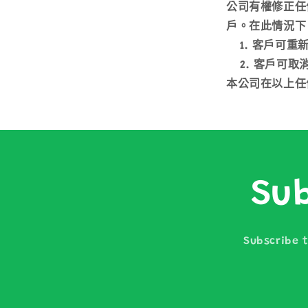
公司有權修正任
戶。在此情況下
客戶可重
客戶可取
本公司在以上任
Sub
Subscribe t