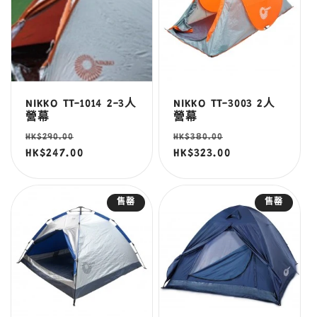
NIKKO TT-1014 2-3人
NIKKO TT-3003 2人
營幕
營幕
定
售
定
售
HK$290.00
HK$380.00
價
HK$247.00
價
價
HK$323.00
價
售罄
售罄