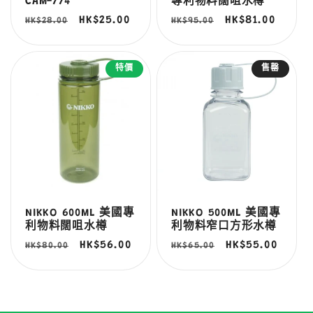
CAM-774
專利物料闊咀水樽
定
售
HK$25.00
定
售
HK$81.00
HK$28.00
HK$95.00
價
價
價
價
特價
售罄
NIKKO 600ML 美國專
NIKKO 500ML 美國專
利物料闊咀水樽
利物料窄口方形水樽
定
售
HK$56.00
定
售
HK$55.00
HK$80.00
HK$65.00
價
價
價
價