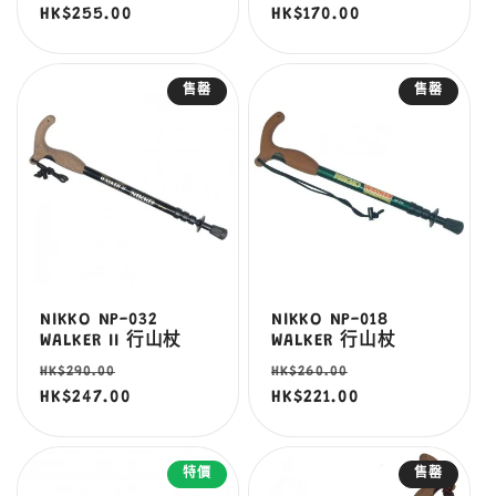
價
HK$255.00
價
價
HK$170.00
價
售罄
售罄
NIKKO NP-032
NIKKO NP-018
WALKER II 行山杖
WALKER 行山杖
定
售
定
售
HK$290.00
HK$260.00
價
HK$247.00
價
價
HK$221.00
價
特價
售罄