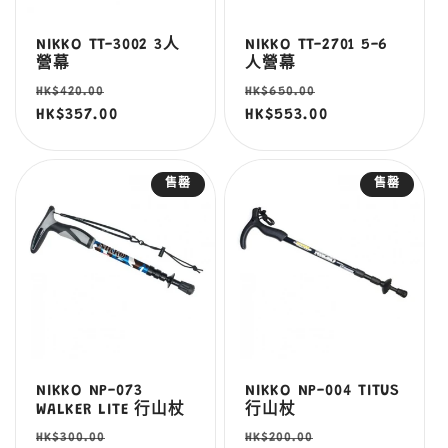
NIKKO TT-3002 3人
NIKKO TT-2701 5-6
營幕
人營幕
定
售
定
售
HK$420.00
HK$650.00
價
HK$357.00
價
價
HK$553.00
價
售罄
售罄
NIKKO NP-073
NIKKO NP-004 TITUS
WALKER LITE 行山杖
行山杖
定
售
定
售
HK$300.00
HK$200.00