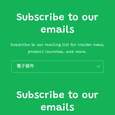
Subscribe to our
emails
Subscribe to our mailing list for insider news,
product launches, and more.
電子郵件
Subscribe to our
emails