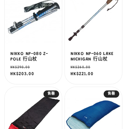
NIKKO NP-080 Z-
NIKKO NP-060 LAKE
POLE 行山杖
MICHIGAN 行山杖
定
售
定
售
HK$290.00
HK$260.00
價
HK$203.00
價
價
HK$221.00
價
售罄
售罄