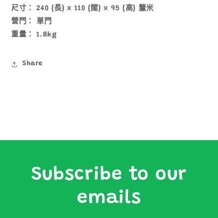
尺寸： 240 (長) x 110 (闊) x 95 (高) 釐米
少
加
營門： 單門
重量： 1.8kg
Share
Subscribe to our
emails