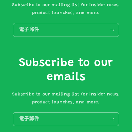
Subscribe to our mailing list for insider news,
product launches, and more.
電子郵件
Subscribe to our
emails
Subscribe to our mailing list for insider news,
product launches, and more.
電子郵件