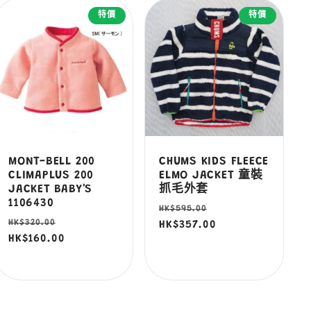
特價
特價
MONT-BELL 200
CHUMS KIDS FLEECE
CLIMAPLUS 200
ELMO JACKET 童裝
JACKET BABY'S
抓毛外套
1106430
定
售
HK$595.00
定
售
HK$320.00
價
HK$357.00
價
價
HK$160.00
價