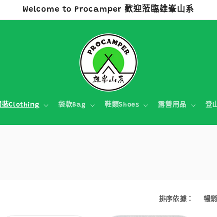
Welcome to Procamper 歡迎蒞臨雄峯山系
裝Clothing
袋款Bag
鞋類Shoes
露營用品
登
排序依據：