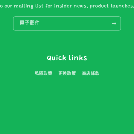
o our mailing list for insider news, product launche
電子郵件
Quick links
私隱政策
更換政策
商店條款
付
款
方