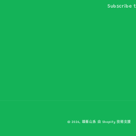
Subscribe t
© 2026,
雄峯山系
由 Shopify 技術支援