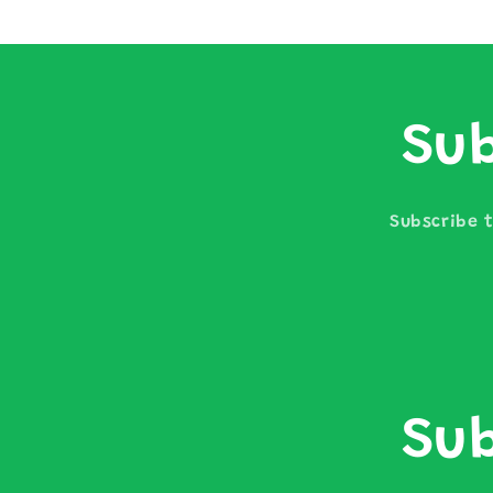
Sub
Subscribe t
Sub