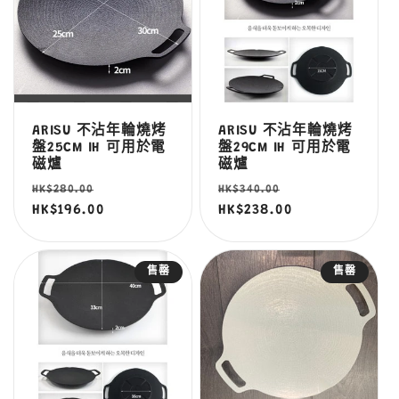
ARISU 不沾年輪燒烤
ARISU 不沾年輪燒烤
盤25CM IH 可用於電
盤29CM IH 可用於電
磁爐
磁爐
定
售
定
售
HK$280.00
HK$340.00
價
HK$196.00
價
價
HK$238.00
價
售罄
售罄