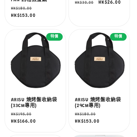
PAN 四格煎蛋鍋
定
售
HK$26.00
HK$30.00
定
售
HK$180.00
價
價
價
HK$153.00
價
特價
特價
ARISU 燒烤盤收納袋
ARISU 燒烤盤收納袋
(33CM專用)
(29CM專用)
定
售
定
售
HK$195.00
HK$180.00
價
HK$166.00
價
價
HK$153.00
價