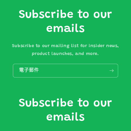
Subscribe to our
emails
Subscribe to our mailing list for insider news,
product launches, and more.
電子郵件
Subscribe to our
emails