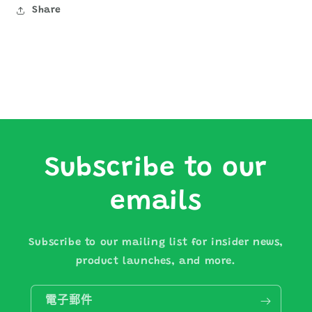
Share
Subscribe to our
emails
Subscribe to our mailing list for insider news,
product launches, and more.
電子郵件