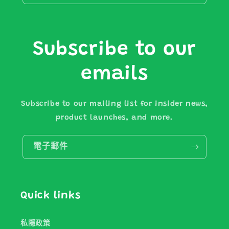
Subscribe to our
emails
Subscribe to our mailing list for insider news,
product launches, and more.
電子郵件
Quick links
私隱政策