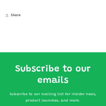
Share
Subscribe to our
emails
Subscribe to our mailing list for insider news,
product launches, and more.