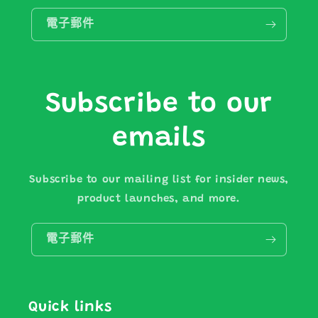
電子郵件
Subscribe to our
emails
Subscribe to our mailing list for insider news,
product launches, and more.
電子郵件
Quick links