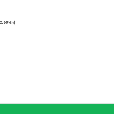
12.60Wh)