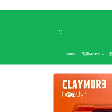
跳至內容
Home
品牌Brand
服
略過產品
資訊