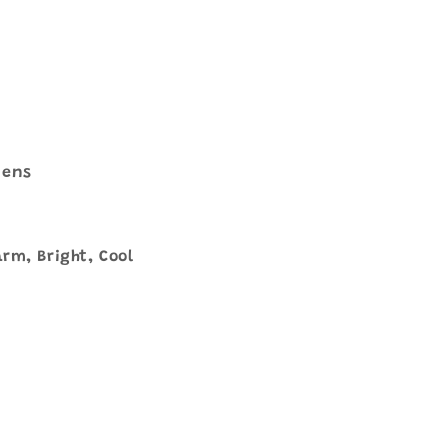
mens
rm, Bright, Cool