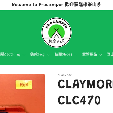
Welcome to Procamper 歡迎蒞臨雄峯山系
裝Clothing
袋款Bag
鞋類Shoes
露營用品
登
CLAYMORE
CLAYMOR
CLC470