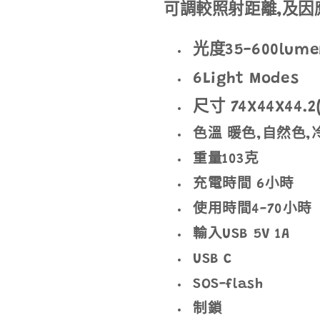
可調較照射距離,及因
光度35-600lume
6Light Modes
尺寸 74X44X44.2
色溫 暖色,自然色,
重量103克
充電時間 6小時
使用時間4-70小時
輸入USB 5V 1A
USB C
SOS-flash
制鎖