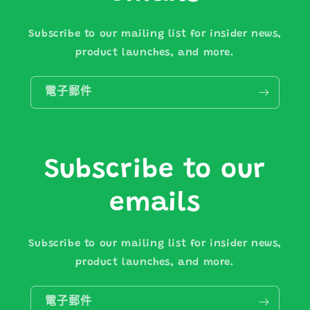
Subscribe to our mailing list for insider news,
product launches, and more.
電子郵件
Subscribe to our
emails
Subscribe to our mailing list for insider news,
product launches, and more.
電子郵件