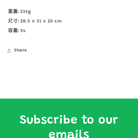
重量:
234g
尺寸:
28.5 x 31 x 20 cm
容量:
5L
Share
Subscribe to our
emails