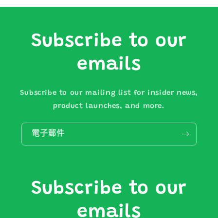
Subscribe to our
emails
Subscribe to our mailing list for insider news,
product launches, and more.
電子郵件
Subscribe to our
emails