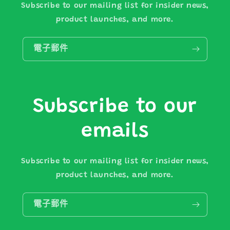
Subscribe to our mailing list for insider news,
product launches, and more.
電子郵件
Subscribe to our
emails
Subscribe to our mailing list for insider news,
product launches, and more.
電子郵件