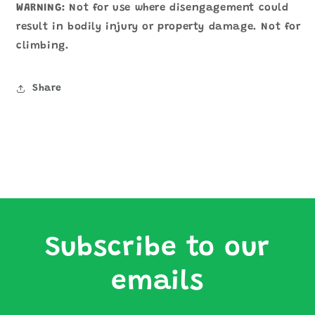
WARNING:
Not for use where disengagement could
result in bodily injury or property damage. Not for
climbing.
Share
Subscribe to our
emails