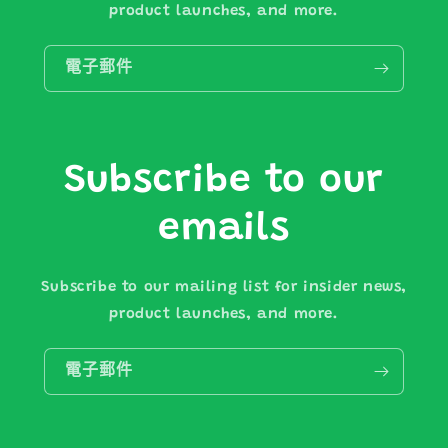
product launches, and more.
電子郵件
Subscribe to our
emails
Subscribe to our mailing list for insider news,
product launches, and more.
電子郵件