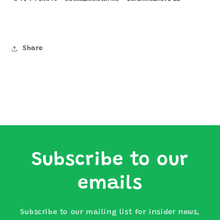
Share
Subscribe to our
emails
Subscribe to our mailing list for insider news,