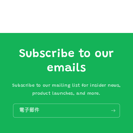
Subscribe to our
emails
Subscribe to our mailing list for insider news,
product launches, and more.
電子郵件