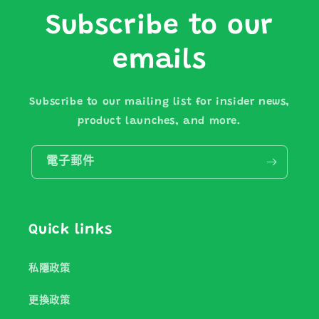
Subscribe to our
emails
Subscribe to our mailing list for insider news,
product launches, and more.
電子郵件
Quick links
私隱政策
更換政策