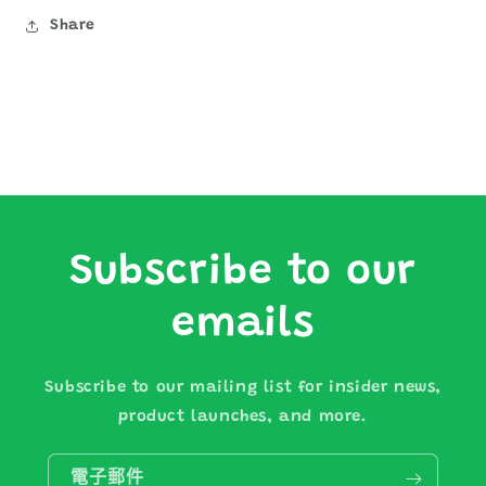
Share
Subscribe to our
emails
Subscribe to our mailing list for insider news,
product launches, and more.
電子郵件