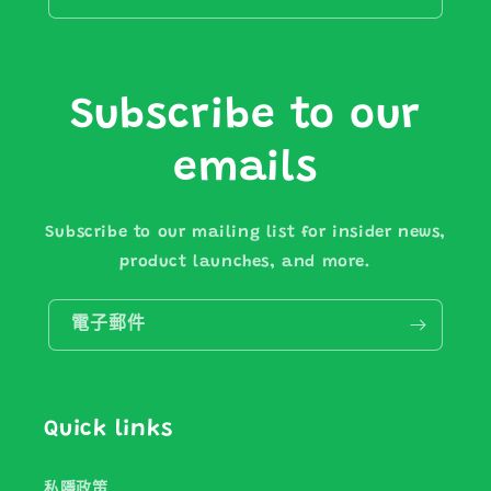
Subscribe to our
emails
Subscribe to our mailing list for insider news,
product launches, and more.
電子郵件
Quick links
私隱政策