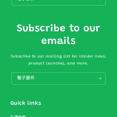
Subscribe to our
emails
Subscribe to our mailing list for insider news,
product launches, and more.
電子郵件
Quick links