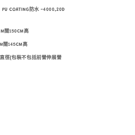
PU COATING防水 -4000,20D
M闊150CM高
M闊145CM高
5MM直徑(包裝不包括前營伸展營