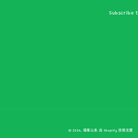
Subscribe t
© 2026,
雄峯山系
由 Shopify 技術支援