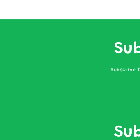
Sub
Subscribe t
Sub