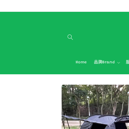
跳至內容
Home
品牌Brand
服
略過產品
資訊