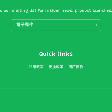
o our mailing list for insider news, product launche
電子郵件
Quick links
私隱政策
更換政策
商店條款
付
款