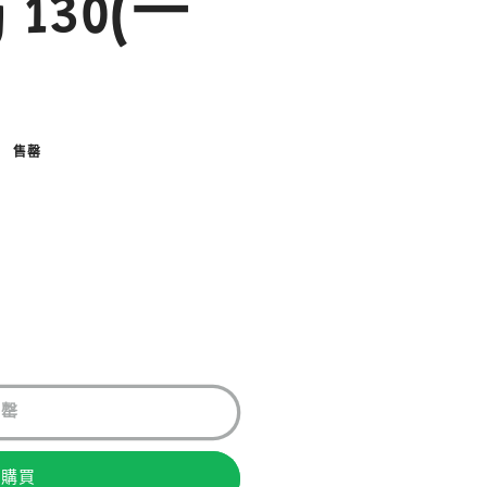
y 130(一
售罄
售罄
即購買