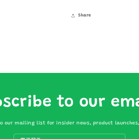
Share
scribe to our em
o our mailing list for insider news, product launche