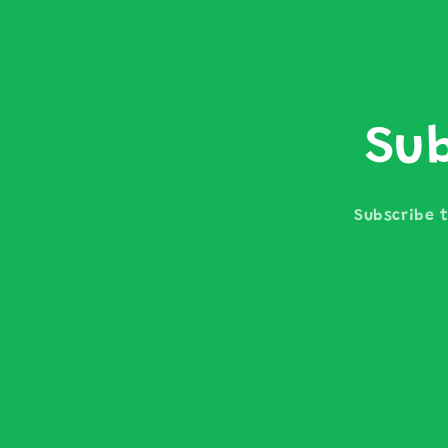
Sub
Subscribe t