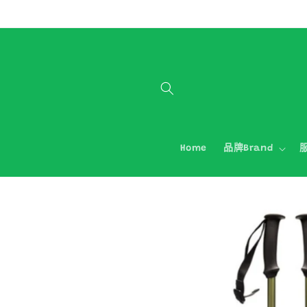
跳至內容
Home
品牌Brand
服
略過產品
資訊