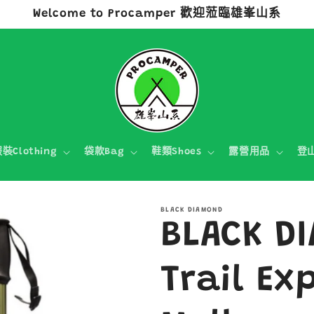
Welcome to Procamper 歡迎蒞臨雄峯山系
裝Clothing
袋款Bag
鞋類Shoes
露營用品
登
BLACK DIAMOND
BLACK D
Trail Ex