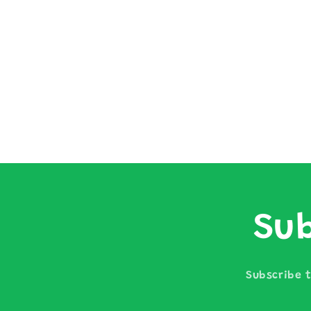
Sub
Subscribe t