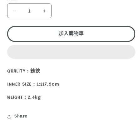
CHUMS
CHUMS
TRIPOD
TRIPOD
CH62-
CH62-
1213
1213
加入購物車
數
數
量
量
減
增
少
加
QUALITY : 鋳鉄
INNER SIZE : L:117.5cm
WEIGHT : 2.4kg
Share