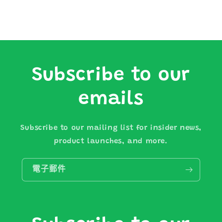
Subscribe to our
emails
Subscribe to our mailing list for insider news,
product launches, and more.
電子郵件