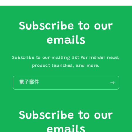
Subscribe to our
emails
Subscribe to our mailing list for insider news,
product launches, and more.
電子郵件
Subscribe to our
emails