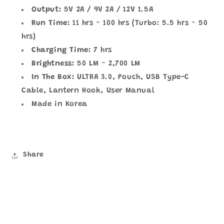
Output:
5V 2A / 9V 2A / 12V 1.5A
Run Time:
11 hrs ~ 100 hrs (Turbo: 5.5 hrs ~ 50
hrs)
Charging Time:
7 hrs
Brightness:
50 LM ~ 2,700 LM
In The Box:
ULTRA 3.0, Pouch, USB Type-C
Cable, Lantern Hook, User Manual
Made in Korea
Share