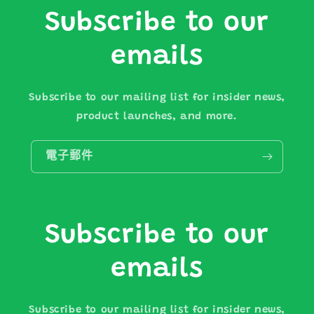
Subscribe to our
emails
Subscribe to our mailing list for insider news,
product launches, and more.
電子郵件
Subscribe to our
emails
Subscribe to our mailing list for insider news,