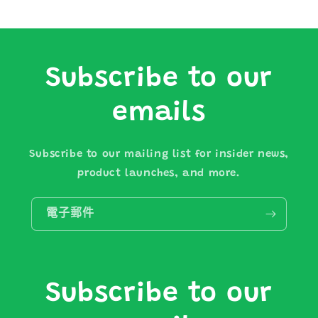
Subscribe to our
emails
Subscribe to our mailing list for insider news,
product launches, and more.
電子郵件
Subscribe to our