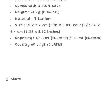
Comes with a stuff sack
Weight : 245 g (8.64 oz.)
Material : Titanium
Size : 15 x 7.7 cm (5.91 x 3.03 inches) / 13.6 x
6.4 cm (5.35 x 2.52 inches)
Capacity : 1,300ml (ECA253R) / 900ml (ECA252R)
Country of origin：JAPAN
Share