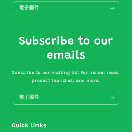
電子郵件
Subscribe to our
emails
Subscribe to our mailing list for insider news,
product launches, and more.
電子郵件
Quick links