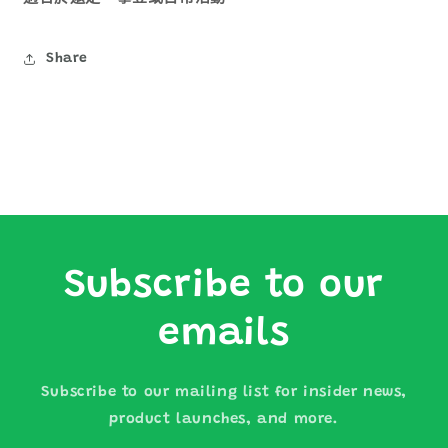
Share
Subscribe to our
emails
Subscribe to our mailing list for insider news,
product launches, and more.