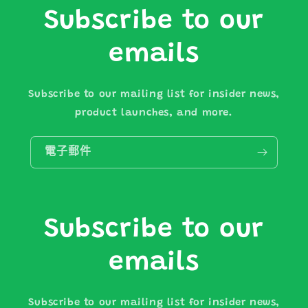
Subscribe to our
emails
Subscribe to our mailing list for insider news,
product launches, and more.
電子郵件
Subscribe to our
emails
Subscribe to our mailing list for insider news,