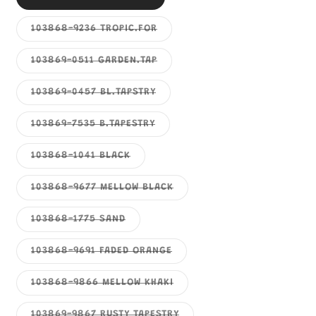
1
類
已
售
子
103868-9236 TROPIC.FOR
罄
類
或
已
無
售
子
103869-0511 GARDEN.TAP
法
罄
類
供
或
已
貨
無
售
子
103869-0457 BL.TAPSTRY
法
罄
類
供
或
已
貨
無
售
子
103869-7535 B.TAPESTRY
法
罄
類
供
或
已
貨
無
售
子
103868-1041 BLACK
法
罄
類
供
或
已
貨
無
售
子
103868-9677 MELLOW BLACK
法
罄
類
供
或
已
貨
無
售
子
103868-1775 SAND
法
罄
類
供
或
已
貨
無
售
子
103868-9691 FADED ORANGE
法
罄
類
供
或
已
貨
無
售
子
103868-9866 MELLOW KHAKI
法
罄
類
供
或
已
貨
無
售
子
103869-9867 RUSTY TAPESTRY