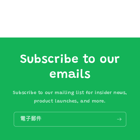
Subscribe to our
emails
Subscribe to our mailing list for insider news,
product launches, and more.
電子郵件