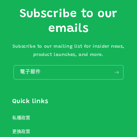
Subscribe to our
emails
Subscribe to our mailing list for insider news,
product launches, and more.
電子郵件
Quick links
私隱政策
更換政策