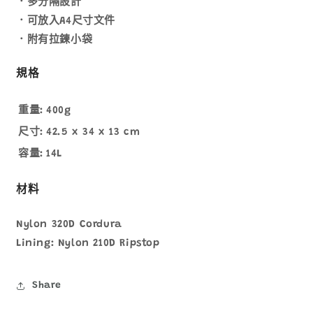
．多分隔設計
．可放入A4尺寸文件
．附有拉鍊小袋
規格
重量:
400g
尺寸:
42.5 x 34 x 13 cm
容量:
14L
材料
Nylon 320D Cordura
Lining: Nylon 210D Ripstop
Share