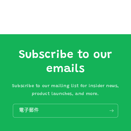
Subscribe to our
emails
Subscribe to our mailing list for insider news,
product launches, and more.
電子郵件