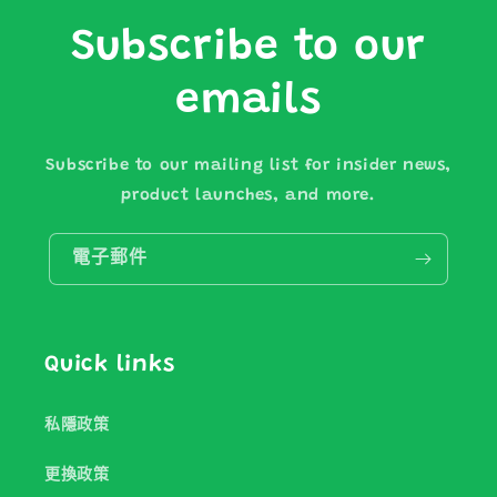
Subscribe to our
emails
Subscribe to our mailing list for insider news,
product launches, and more.
電子郵件
Quick links
私隱政策
更換政策