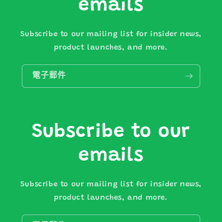
emails
Subscribe to our mailing list for insider news,
product launches, and more.
電子郵件
Subscribe to our
emails
Subscribe to our mailing list for insider news,
product launches, and more.