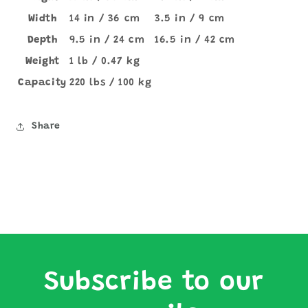
Width
14 in / 36 cm
3.5 in / 9 cm
Depth
9.5 in / 24 cm
16.5 in / 42 cm
Weight
1 lb / 0.47 kg
Capacity
220 lbs / 100 kg
Share
Subscribe to our