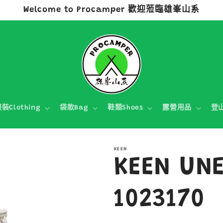
Welcome to Procamper 歡迎蒞臨雄峯山系
裝Clothing
袋款Bag
鞋類Shoes
露營用品
登
KEEN
KEEN UN
1023170