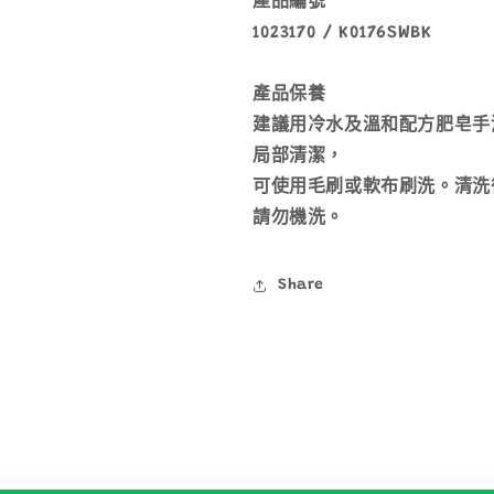
產品編號
1023170 / K0176SWBK
產品保養
建議用冷水及溫和配方肥皂手
局部清潔，
可使用毛刷或軟布刷洗。清洗
請勿機洗。
Share