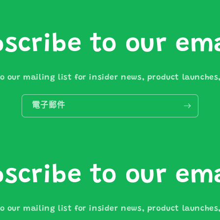
scribe to our em
o our mailing list for insider news, product launche
電子郵件
scribe to our em
o our mailing list for insider news, product launche