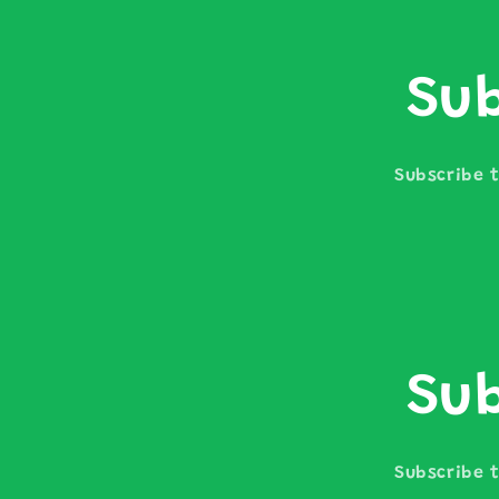
Sub
Subscribe t
Sub
Subscribe t