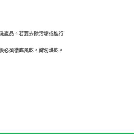
洗產品。若要去除污垢或進行
後必須徹底風乾。請勿烘乾。