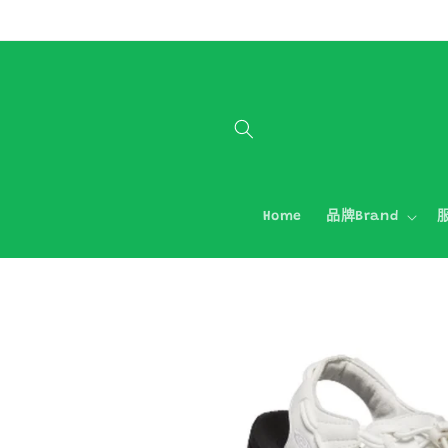
跳至內容
Home
品牌Brand
服
略過產品
資訊