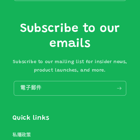
Subscribe to our
emails
Subscribe to our mailing list for insider news,
product launches, and more.
電子郵件
Quick links
私隱政策