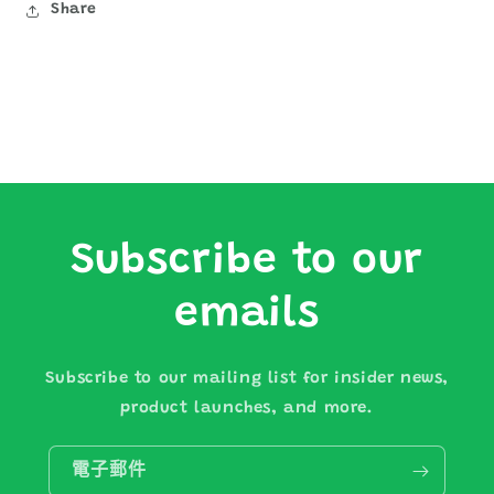
Share
Subscribe to our
emails
Subscribe to our mailing list for insider news,
product launches, and more.
電子郵件